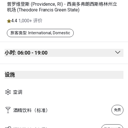
普罗维登斯 (Providence, RI) - 西奥多弗朗西斯格林州立
机场 (Theodore Francis Green State)
4.4
1,000+ 评价
旅客类型: International, Domestic
小时: 06:00 - 19:00
Monday
06:00 - 19:00
设施
Tuesday
06:00 - 19:00
Wednesday
06:00 - 19:00
空调
Thursday
06:00 - 19:00
Friday
06:00 - 19:00
酒精饮料（标准）
免费
Saturday
06:00 - 19:00
Sunday
06:00 - 19:00