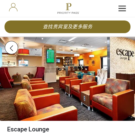
查找贵宾室及更多服务
Escape Lounge