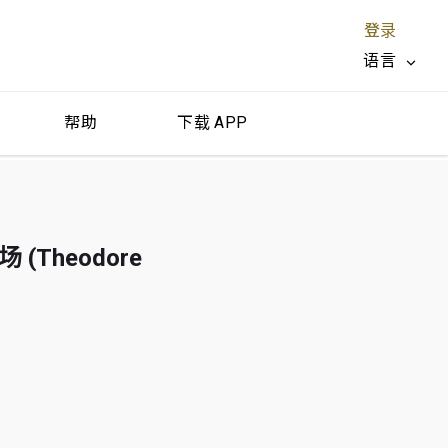
登录
语言
帮助
下载 APP
关闭 X
 (Theodore