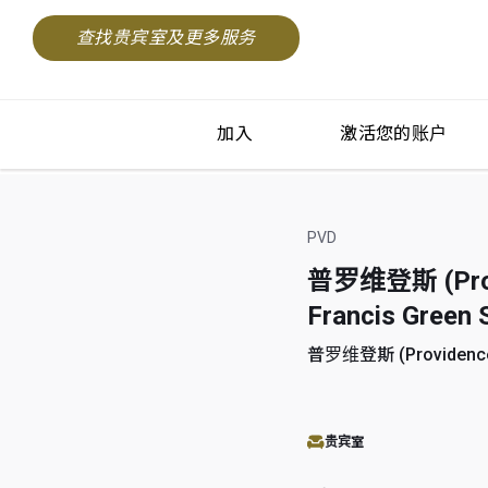
查找贵宾室及更多服务
加入
激活您的账户
PVD
普罗维登斯 (Pro
Francis Green 
普罗维登斯 (Providence,
贵宾室