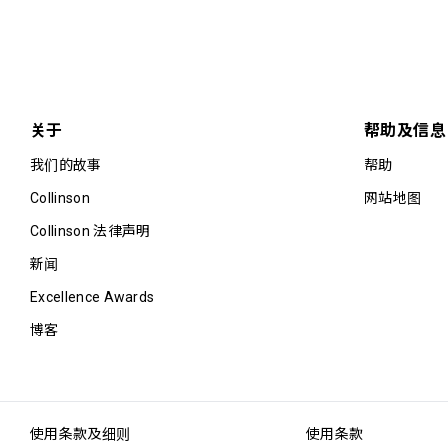
关于
帮助及信息
我们的故事
帮助
Collinson
网站地图
Collinson 法律声明
新闻
Excellence Awards
博客
使用条款及细则
使用条款