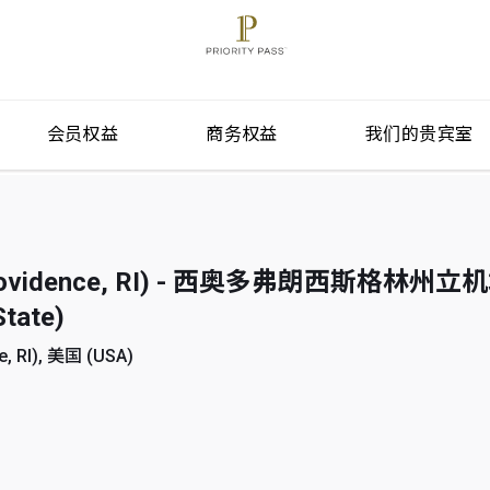
会员权益
商务权益
我们的贵宾室
vidence, RI) - 西奥多弗朗西斯格林州立机场
State)
 RI), 美国 (USA)