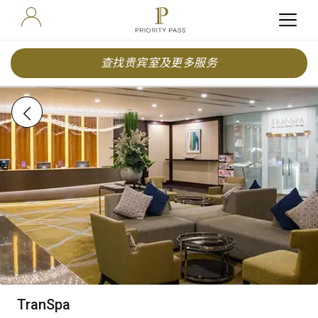
查找贵宾室及更多服务
TranSpa