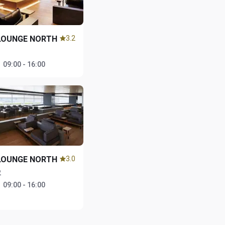
LOUNGE NORTH
3.2
1
：
09:00 - 16:00
LOUNGE NORTH
3.0
2
：
09:00 - 16:00