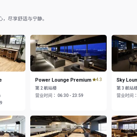
心，尽享舒适与宁静。
e
Power Lounge Premium
4.3
Sky Lou
第 2 航站楼
第 3 航站
n
营业时间：
06:30 - 23:59
营业时间
59