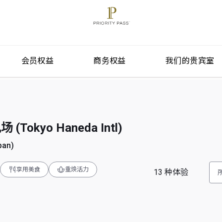
会员权益
商务权益
我们的贵宾室
okyo Haneda Intl)
pan)
享用美食
重焕活力
13
种体验