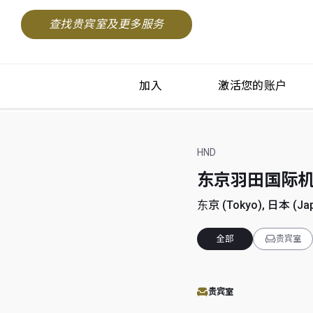
查找贵宾室及更多服务
加入
激活您的账户
HND
东京羽田国际机场 (T
东京 (Tokyo), 日本 (Ja
全部
贵宾室
贵宾室