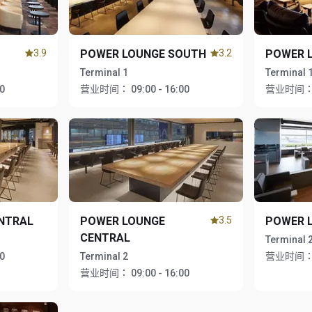
3.9
POWER LOUNGE SOUTH
3.2
POWER 
Terminal 1
Terminal 
00
营业时间：
09:00 - 16:00
营业时间
NTRAL
POWER LOUNGE
3.5
POWER 
CENTRAL
Terminal 
00
Terminal 2
营业时间
营业时间：
09:00 - 16:00