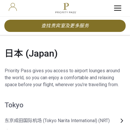
查找贵宾室及更多服务
日本 (Japan)
Priority Pass gives you access to airport lounges around
the world, so you can enjoy a comfortable and relaxing
space before your flight, wherever you’re travelling from.
Tokyo
东京成田国际机场 (Tokyo Narita International) (NRT)