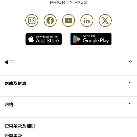
关于
我们的故事
帮助及信息
Collinson
Collinson 法律声明
帮助
网络
新闻
网站地图
Excellence Awards
成为网站联盟
使用条款及细则
博客
使用条款