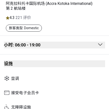
阿克拉科托卡国际机场 (Accra Kotoka International)
第 2 航站楼
4.3
221 评价
旅客类型: Domestic
小时: 06:00 - 19:00
Monday
06:00 - 19:00
设施
Tuesday
06:00 - 19:00
Wednesday
06:00 - 19:00
空调
Thursday
06:00 - 19:00
Friday
06:00 - 19:00
接受电子会员卡
Saturday
06:00 - 19:00
无障碍设施
Sunday
06:00 - 19:00