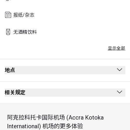
报纸/杂志
无酒精饮料
显示全部
地点
相关规定
阿克拉科托卡国际机场 (Accra Kotoka
最长逗留时间：3 小时
International) 机场的更多体验