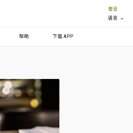
登录
语言
帮助
下载 APP
关闭 X