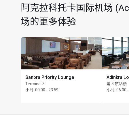
使用贵宾室的淋浴设施需
阿克拉科托卡国际机场 (Accra Ko
最长逗留时间：4 小
场的更多体验
Sanbra Priority Lounge
Adinkra L
Terminal 3
第 3 航站楼
小时
:
00:00 - 23:59
小时
:
06:00 -