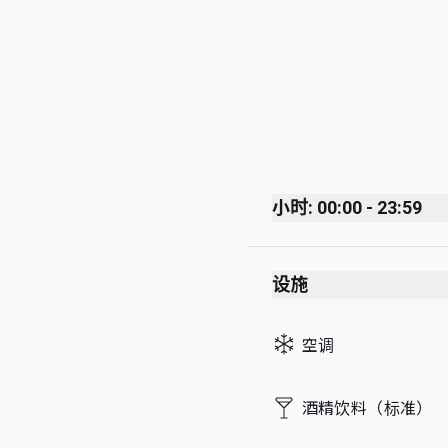
小时: 00:00 - 23:59
Monday
设施
Tuesday
Wednesday
空调
Thursday
Friday
酒精饮料（标准）
Saturday