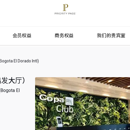
会员权益
商务权益
我们的贵宾室
 El Dorado Intl)
际出发大厅）
ota El