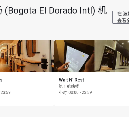
a El Dorado Intl) 机
在 波哥
查看
is
Wait N' Rest
第 1 航站楼
 23:59
小时
:
00:00 - 23:59