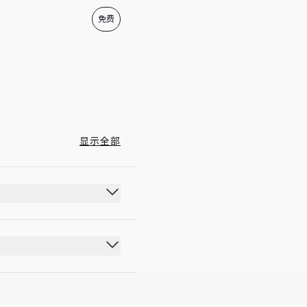
03:00 - 21:30
免费
显示全部