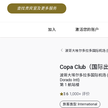
查找贵宾室及更多服务
加入
激活您的账户
波哥大埃尔多拉多国际机场 (Bogota
Copa Club（国
波哥大埃尔多拉多国际机场 (Bog
Dorado Intl)
第 1 航站楼
3.6
1,000+ 评价
旅客类型: International