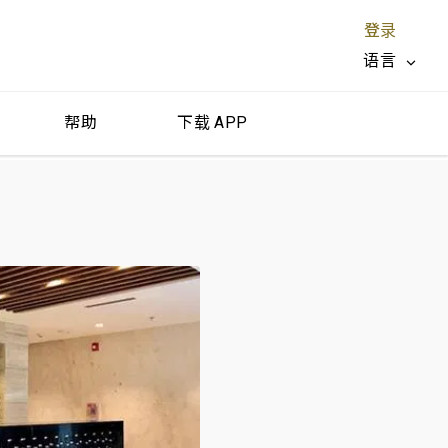
登录
语言
帮助
下载 APP
关闭 X