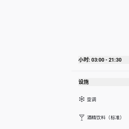
小时: 03:00 - 21:30
Monday
设施
Tuesday
Wednesday
空调
Thursday
Friday
酒精饮料（标准）
Saturday