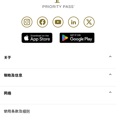
关于
我们的故事
帮助及信息
Collinson
Collinson 法律声明
帮助
网络
新闻
网站地图
Excellence Awards
成为网站联盟
使用条款及细则
博客