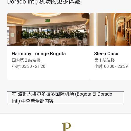
Dorado Intl) 机场的更多体验
最长逗留时间：4 小时
每位持卡人最多可携同 Unlimited 位同行宾客
Harmony Lounge Bogota
Sleep Oasis
国内第 2 航站楼
第 1 航站楼
小时
:
05:30 - 21:20
小时
:
00:00 - 23:59
在 波哥大埃尔多拉多国际机场 (Bogota El Dorado
Intl) 中查看全部内容