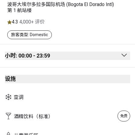
波哥大埃尔多拉多国际机场 (Bogota El Dorado Intl)
第 1 航站楼
4.3
4,000+ 评价
旅客类型: Domestic
小时: 00:00 - 23:59
Monday
00:00 - 23:59
设施
Tuesday
00:00 - 23:59
Wednesday
00:00 - 23:59
空调
Thursday
00:00 - 23:59
Friday
00:00 - 23:59
酒精饮料（标准）
免费
Saturday
00:00 - 23:59
Sunday
00:00 - 23:59