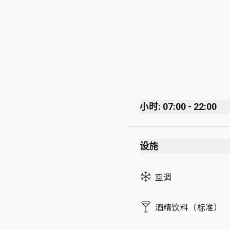
小时: 07:00 - 22:00
Monday
设施
Tuesday
Wednesday
空调
Thursday
Friday
酒精饮料（标准）
Saturday