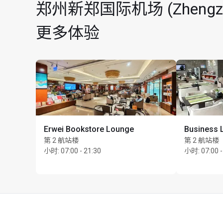
郑州新郑国际机场 (Zhengzhou
更多体验
Erwei Bookstore Lounge
Business 
第 2 航站楼
第 2 航站楼
小时
:
07:00 - 21:30
小时
:
07:00 -