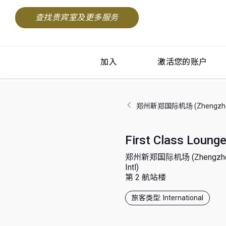
查找贵宾室及更多服务
加入
激活您的账户
郑州新郑国际机场 (Zhengzhou X
First Class Loung
郑州新郑国际机场 (Zhengzhou
Intl)
第 2 航站楼
旅客类型: International