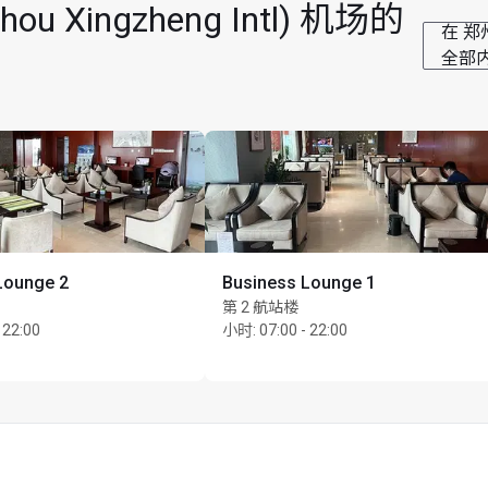
 Xingzheng Intl) 机场的
在 郑州
全部
Lounge 2
Business Lounge 1
第 2 航站楼
 22:00
小时
:
07:00 - 22:00