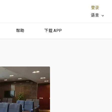
登录
语言
帮助
下载 APP
关闭 X