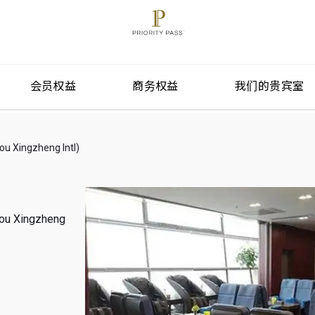
会员权益
商务权益
我们的贵宾室
ingzheng Intl)
e
 Xingzheng