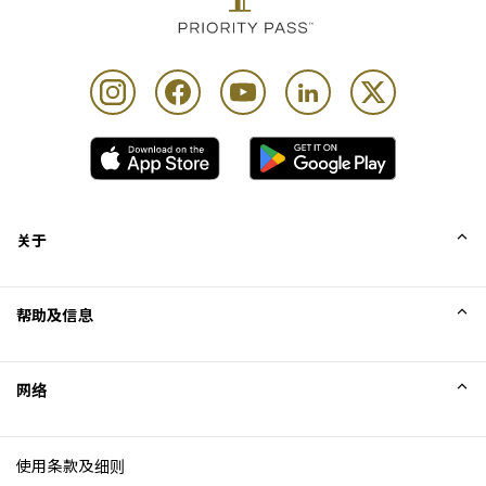
关于
我们的故事
帮助及信息
Collinson
Collinson 法律声明
帮助
网络
新闻
网站地图
Excellence Awards
成为网站联盟
使用条款及细则
博客