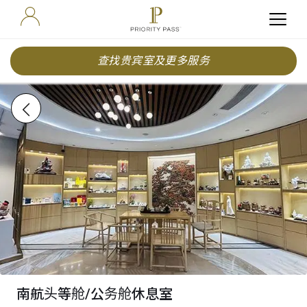
查找贵宾室及更多服务
南航头等舱/公务舱休息室