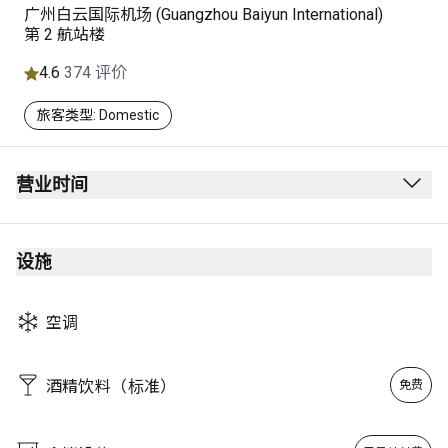
广州白云国际机场 (Guangzhou Baiyun International)
第 2 航站楼
4.6
374 评价
旅客类型: Domestic
营业时间
04:30 - last China Southern Airlines flight
Note: Hours may vary according to China Southern Airlines
设施
flight schedules.
空调
酒精饮料（标准）
免费