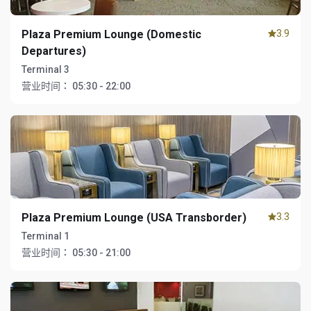
Plaza Premium Lounge (Domestic
3.9
Departures)
Terminal 3
营业时间：
05:30 - 22:00
Plaza Premium Lounge (USA Transborder)
3.3
Terminal 1
营业时间：
05:30 - 21:00