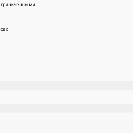
 ограниченными 
сах