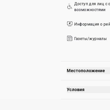
Доступ для лиц с
Sunday
возможностями
Информация о рей
Газеты/журналы
Местоположение
Условия