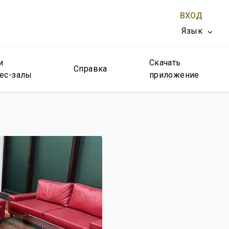
ВХОД
Язык
и
Скачать
ЗАКРЫТЬ X
Справка
ес-залы
приложение