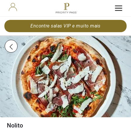
Encontre salas VIP e muito mais
Nolito