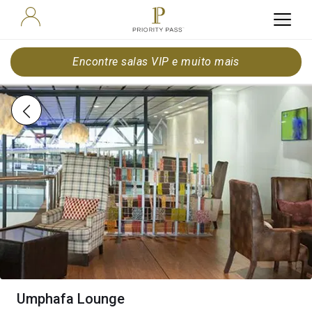
Encontre salas VIP e muito mais
Umphafa Lounge