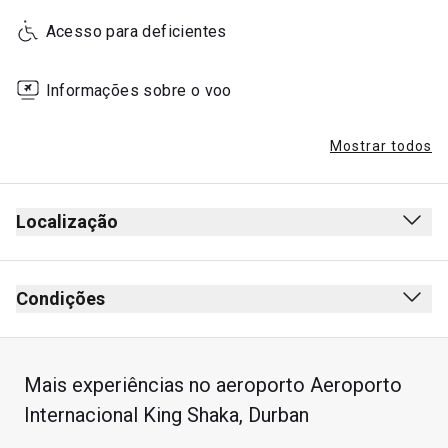
Acesso para deficientes
Informações sobre o voo
Mostrar todos
Localização
Condições
Mais experiências no aeroporto Aeroporto
Internacional King Shaka, Durban
Estadia máxima: 4 horas