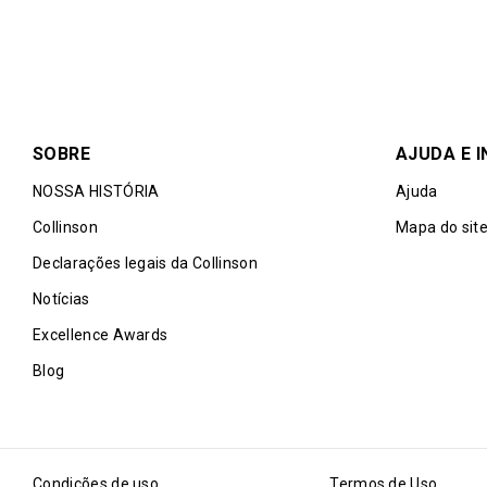
SOBRE
AJUDA E 
NOSSA HISTÓRIA
Ajuda
Collinson
Mapa do sit
Declarações legais da Collinson
Notícias
Excellence Awards
Blog
Condições de uso
Termos de Uso