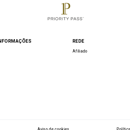
INFORMAÇÕES
REDE
Afiliado
e
Aviso de cookies
Polític