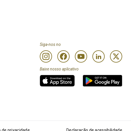
Siga-nos no
Baixe nosso aplicativo
a de privacidade
Declaração de acessibilidade