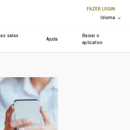
FAZER LOGIN
Idioma
as salas
Baixar o
FECHAR X
Ajuda
aplicativo