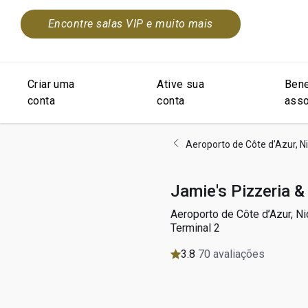
Encontre salas VIP e muito mais
Criar uma
Ative sua
Bene
conta
conta
asso
Aeroporto de Côte d’Azur, N
Jamie's Pizzeria & 
Aeroporto de Côte d’Azur, Ni
Terminal 2
3.8
70 avaliações