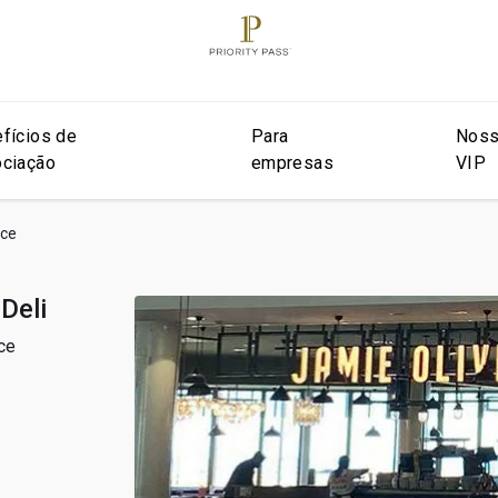
fícios de
Para
Noss
ciação
empresas
VIP
ice
Deli
ce