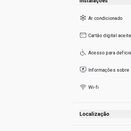
Instalações
Sunday
Ar condicionado
Cartão digital aceit
Acesso para defici
Informações sobre 
Wi-fi
Localização