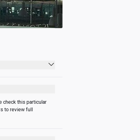
04:00 - 21:30
04:00 - 21:30
04:00 - 21:30
check this particular 
 to review full 
04:00 - 21:30
04:00 - 21:30
04:00 - 21:30