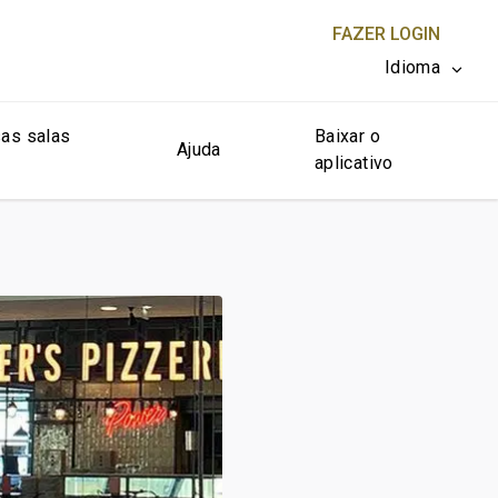
FAZER LOGIN
Idioma
as salas
Baixar o
FECHAR X
Ajuda
aplicativo