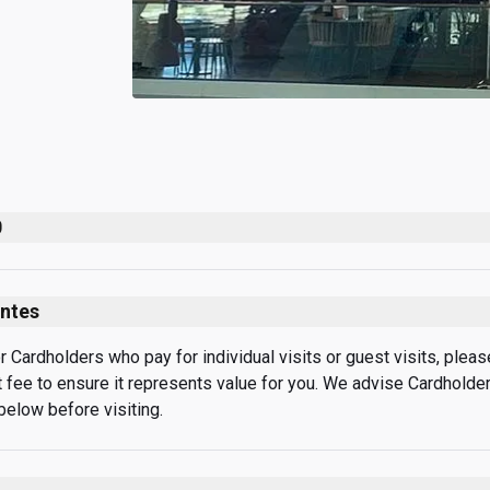
0
ntes
rdholders who pay for individual visits or guest visits, please 
t fee to ensure it represents value for you. We advise Cardholders
below before visiting.