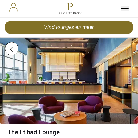
Vind lounges en meer
The Etihad Lounge