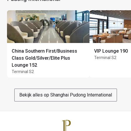
Volg de borden naar de lounge
China Southern First/Business
VIP Lounge 190
Class Gold/Silver/Elite Plus
Terminal S2
Lounge 152
Terminal S2
Bekijk alles op Shanghai Pudong International