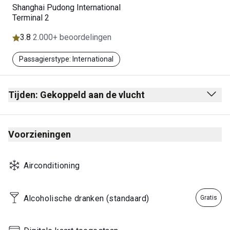
Shanghai Pudong International
Terminal 2
3.8
2.000+ beoordelingen
Passagierstype: International
Tijden: Gekoppeld aan de vlucht
6.00 uur tot laatste vlucht
Voorzieningen
Airconditioning
Alcoholische dranken (standaard)
Gratis