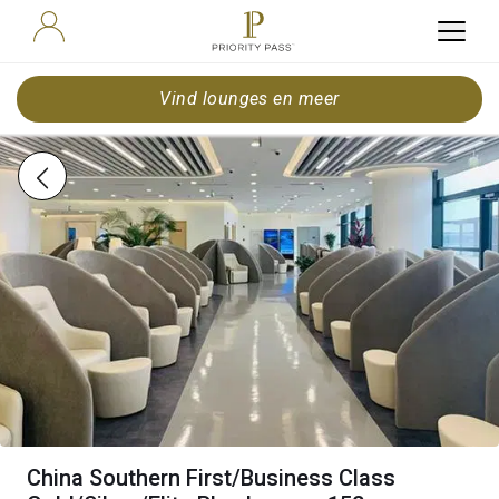
Vind lounges en meer
China Southern First/Business Class