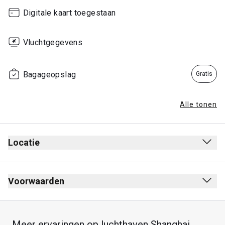
Digitale kaart toegestaan
Vluchtgegevens
Bagageopslag
Gratis
Alle tonen
Locatie
Voorwaarden
Meer ervaringen op luchthaven Shanghai