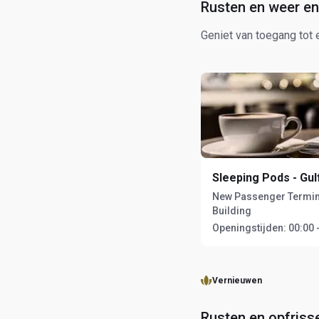
Rusten en weer e
Geniet van toegang tot 
Sleeping Pods - Gul
New Passenger Termin
Building
Openingstijden:
00:00 
Vernieuwen
Rusten en opfriss