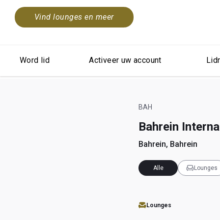
Vind lounges en meer
Word lid
Activeer uw account
Lid
BAH
Bahrein Interna
Bahrein, Bahrein
Alle
Lounges
Lounges