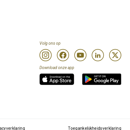
Volg ons op
Download onze app
acyverklaring
Toegankelijkheidsverklaring