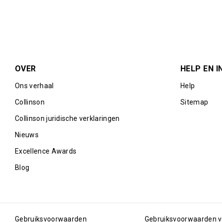
OVER
HELP EN I
Ons verhaal
Help
Collinson
Sitemap
Collinson juridische verklaringen
Nieuws
Excellence Awards
Blog
Gebruiksvoorwaarden
Gebruiksvoorwaarden v