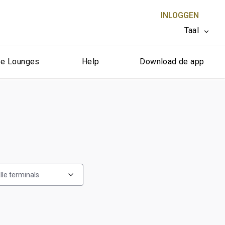
INLOGGEN
Taal
e Lounges
Help
Download de app
SLUITEN X
lle terminals