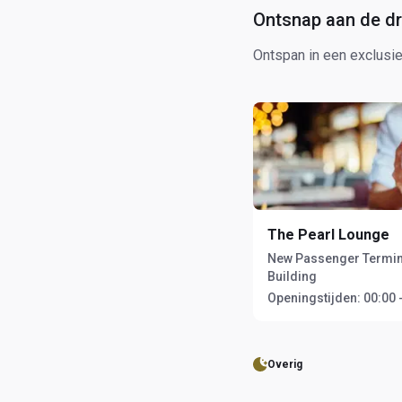
Ontsnap aan de dr
Ontspan in een exclusie
The Pearl Lounge
New Passenger Termin
Building
Openingstijden:
00:00 
Overig