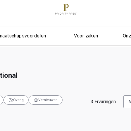
maatschapsvoordelen
Voor zaken
Onz
tional
Overig
Vernieuwen
3
Ervaringen
A