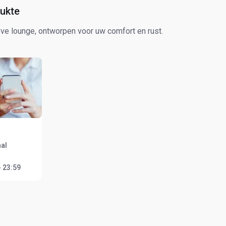
ukte
ve lounge, ontworpen voor uw comfort en rust.
al
- 23:59