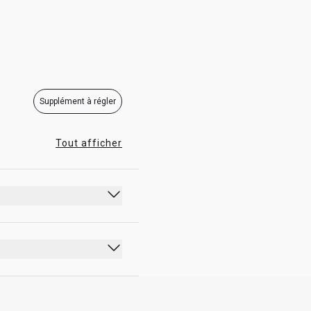
07:00 - 21:30
Supplément à régler
Tout afficher