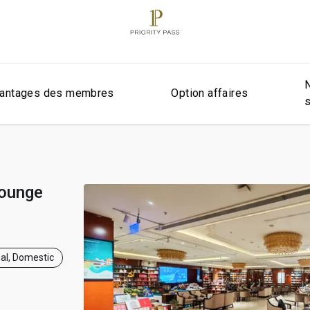
antages des membres
Option affaires
Lounge
nal, Domestic