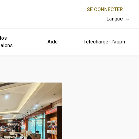
SE CONNECTER
Langue
Nos
FERMER X
Aide
Télécharger l’appli
salons