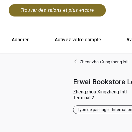
Trouver des salons et plus encore
Adhérer
Activez votre compte
Av
Zhengzhou Xingzheng Intl
Erwei Bookstore 
Zhengzhou Xingzheng Intl
Terminal 2
Type de passager: Internatio