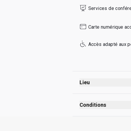
Services de confér
Carte numérique ac
Accès adapté aux p
Lieu
Conditions