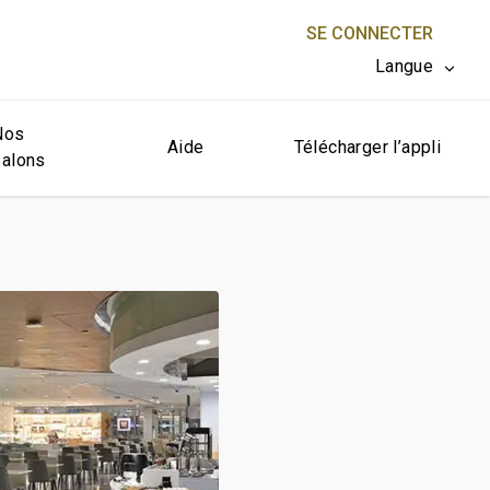
SE CONNECTER
Langue
Nos
FERMER X
Aide
Télécharger l’appli
salons