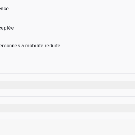
ence
ceptée
ersonnes à mobilité réduite