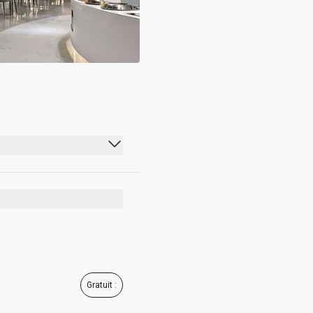
lines.
Gratuit :