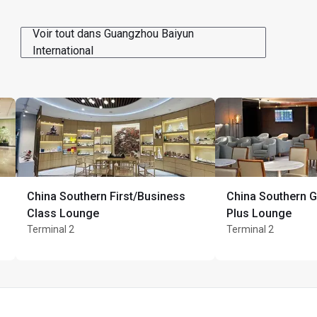
Voir tout dans Guangzhou Baiyun
International
China Southern First/Business
China Southern Go
Class Lounge
Plus Lounge
Terminal 2
Terminal 2