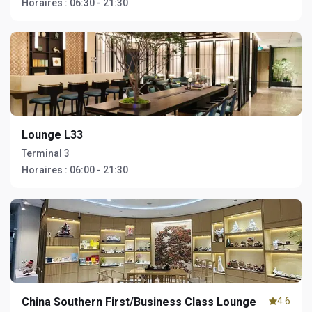
Horaires :
06:30 - 21:30
Lounge L33
Terminal 3
Horaires :
06:00 - 21:30
China Southern First/Business Class Lounge
4.6