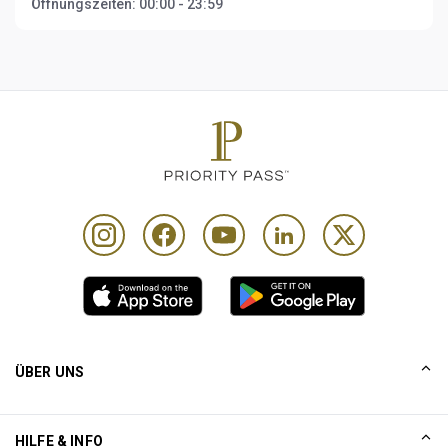
Öffnungszeiten:
00:00 - 23:59
ÜBER UNS
UNSERE GESCHICHTE
HILFE & INFO