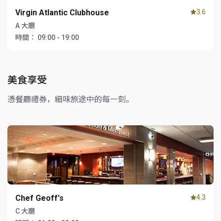
Virgin Atlantic Clubhouse
3.6
A 大廳
時間：
09:00 - 19:00
美食享受
憑餐廳禮券，細味旅途中的每一刻。
Chef Geoff's
4.3
C 大廳