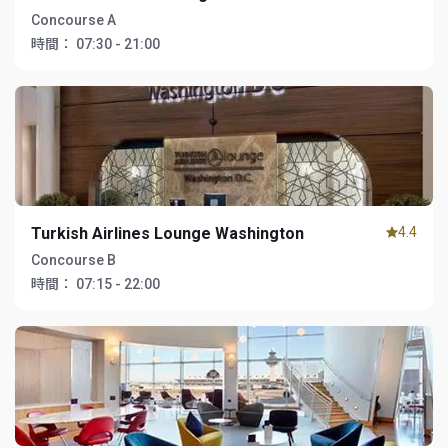
Concourse A
時間：
07:30 - 21:00
Turkish Airlines Lounge Washington
4.4
Concourse B
時間：
07:15 - 22:00