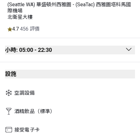
(Seattle WA) 華盛頓州西雅圖 - (SeaTac) 西雅圖塔科馬國
際機場
北衛星大樓
4.7
456 評價
小時: 05:00 - 22:30
Monday
05:00 - 22:30
設施
Tuesday
05:00 - 22:30
Wednesday
05:00 - 22:30
空調設備
Thursday
05:00 - 22:30
Friday
05:00 - 22:30
酒精飲品（標準）
Saturday
05:00 - 22:30
接受電子卡
Sunday
05:00 - 22:30