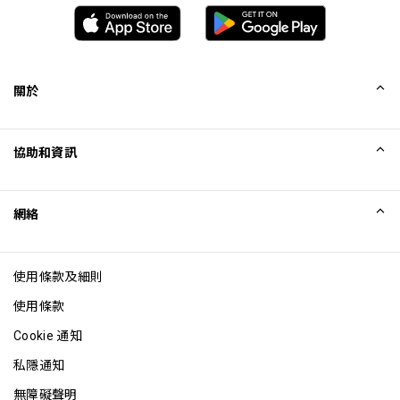
關於
我們的故事
協助和資訊
Collinson
Collinson 法律聲明
協助
網絡
最新消息
網站地圖
Excellence Awards
成為網站聯盟
使用條款及細則
網誌
使用條款
Cookie 通知
私隱通知
無障礙聲明