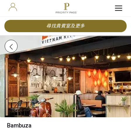
尋找貴賓室及更多
Bambuza