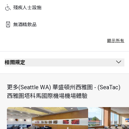
殘疾人士設施
無酒精飲品
顯示所有
相關規定
每位持卡者最多可攜同 Unlimited 位賓客
更多(Seattle WA) 華盛頓州西雅圖 - (SeaTac)
西雅圖塔科馬國際機場機場體驗