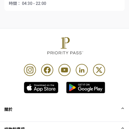
時間：
04:30 - 22:00
關於
我們的故事