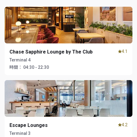
Chase Sapphire Lounge by The Club
4.1
Terminal 4
時間：
04:30 - 22:30
Escape Lounges
4.2
Terminal 3