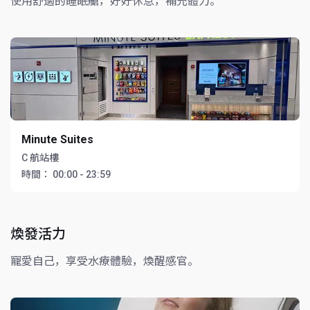
使用舒適的睡眠艙，好好休息，補充體力。
Minute Suites
C 航站樓
時間：
00:00 - 23:59
煥發活力
寵愛自己，享受水療體驗，煥醒感官。