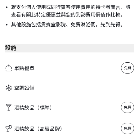
Saturday
08:00 - 22:30
就支付個人使用或同行賓客使用費用的持卡者而言，請
Sunday
08:00 - 22:30
查看有關此特定優惠並與您的到訪費用價值作比較。
其他設施包括貴賓室影院、免費淋浴間，先到先得。
設施
單點餐單
免費
空調設備
酒精飲品（標準）
免費
酒精飲品（高級品牌）
免費