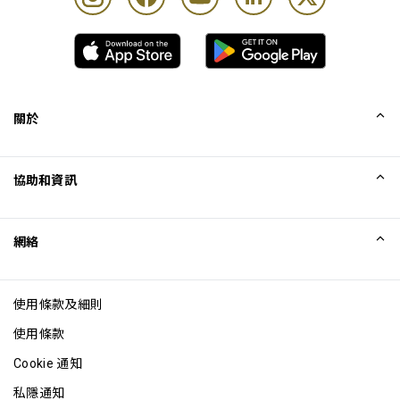
關於
我們的故事
協助和資訊
Collinson
Collinson 法律聲明
協助
網絡
最新消息
網站地圖
Excellence Awards
成為網站聯盟
使用條款及細則
網誌
使用條款
Cookie 通知
私隱通知