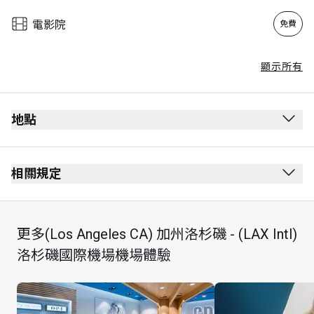
電影院
免費
顯示所有
地點
離境候機室
通過安全檢查後
相關規定
通過護照檢查站後
禁止吸煙（包括電子煙）
After the TSA Checkpoint in the main atrium, take the lift 
無穿著要求
更多(Los Angeles CA) 加州洛杉磯 - (LAX Intl)
near the clock tower to the 6th Floor
Lounge access may be limited during the hours of 12:30 
洛杉磯國際機場機場體驗
- 16:00 and 17:30 - 22:00 daily due to lounge capacity 
constraints and the lounge reserves the right to reserve 
seating as necessary. The lounge appreciates your 