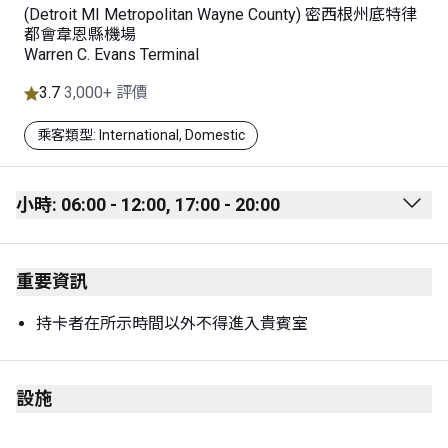
(Detroit MI Metropolitan Wayne County) 密西根州底特律
都會韋恩縣機場
Warren C. Evans Terminal
3.7
3,000+ 評價
乘客類型: International, Domestic
小時: 06:00 - 12:00, 17:00 - 20:00
Monday
06:00 - 12:00
重要資訊
17:00 - 20:00
Tuesday
06:00 - 12:00
持卡者在所示時間以外不得進入貴賓室
17:00 - 20:00
Wednesday
06:00 - 12:00
設施
17:00 - 20:00