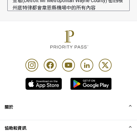
查看(Detroit MI Metropolitan Wayne County) 密西根
州底特律都會韋恩縣機場中的所有內容
關於
我們的故事
協助和資訊
Collinson