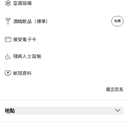
空調設備
Thursday
06:00 - 12:00
17:00 - 20:00
酒精飲品（標準）
免費
Friday
06:00 - 12:00
17:00 - 20:00
接受電子卡
Saturday
06:00 - 12:00
殘疾人士設施
17:00 - 20:00
航班資料
顯示所有
地點
離境候機室