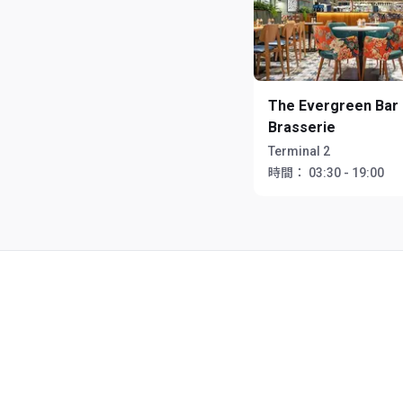
The Evergreen Bar
Brasserie
Terminal 2
時間：
03:30 - 19:00