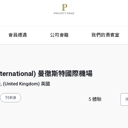
會員禮遇
公司會籍
我們的貴賓室
 International) 曼徹斯特國際機場
 (United Kingdom) 英國
飲食
5
體驗