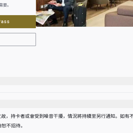
需要。
Pass
之故，持卡者或會受到噪音干擾，情況將持續至另行通知。如有
時恕不招待。