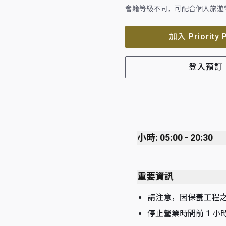
會籍等級不同，可配合個人旅遊
加入 Priority 
登入預訂
小時: 05:00 - 20:30
Monday
重要資訊
Tuesday
Wednesday
請注意，因保養工程
停止營業時間前 1 小
Thursday