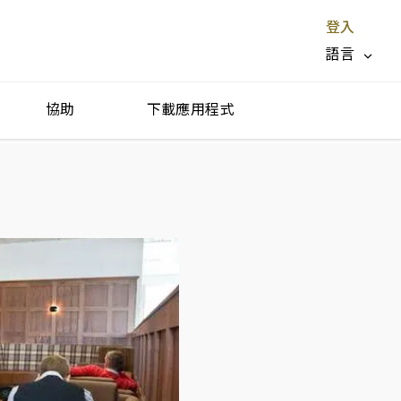
登入
語言
協助
下載應用程式
停止服務 X