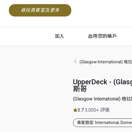
尋找貴賓室及更多
加入
啟用您的帳戶
(Glasgow Internationa
UpperDeck - (Gla
斯哥
(Glasgow Internationa
3.7
3,000+ 評價
乘客類型: International, Domes