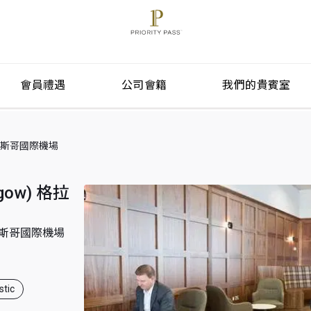
會員禮遇
公司會籍
我們的貴賓室
l) 格拉斯哥國際機場
sgow) 格拉
l) 格拉斯哥國際機場
tic