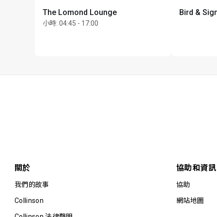
The Lomond Lounge
Bird & Sig
小時
:
04:45 - 17:00
關於
協助和資訊
我們的故事
協助
Collinson
網站地圖
Collinson 法律聲明