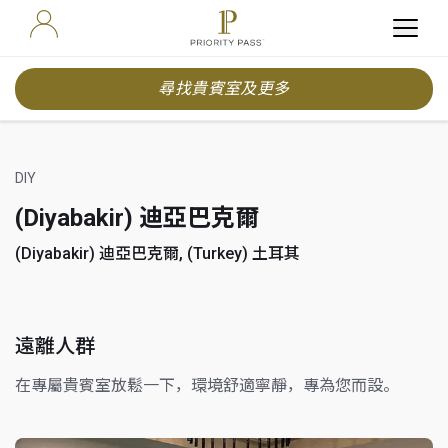
尋找貴賓室及更多
DIY
(Diyabakir) 迪亞巴克爾
(Diyabakir) 迪亞巴克爾, (Turkey) 土耳其
遠離人群
在專屬貴賓室放鬆一下，環境舒適寧靜，專為您而設。