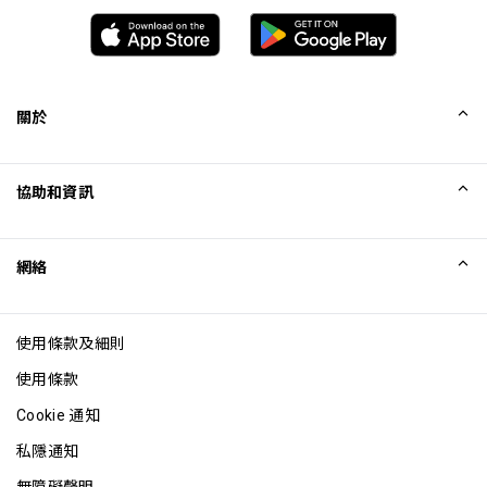
關於
我們的故事
協助和資訊
Collinson
Collinson 法律聲明
協助
網絡
最新消息
網站地圖
Excellence Awards
成為網站聯盟
使用條款及細則
網誌
使用條款
Cookie 通知
私隱通知