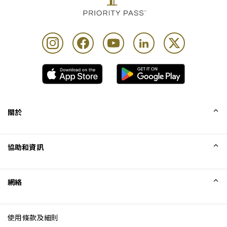
關於
我們的故事
協助和資訊
Collinson
Collinson 法律聲明
協助
網絡
最新消息
網站地圖
Excellence Awards
成為網站聯盟
使用條款及細則
網誌