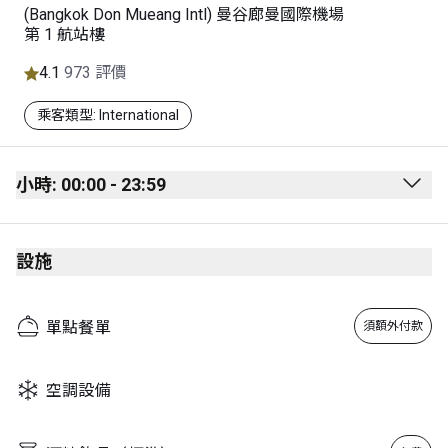
(Bangkok Don Mueang Intl) 曼谷廊曼國際機場
第 1 航站樓
4.1
973 評價
乘客類型: International
小時: 00:00 - 23:59
Monday
00:00 - 23:59
設施
Tuesday
00:00 - 23:59
Wednesday
00:00 - 23:59
單點餐單
須額外付款
Thursday
00:00 - 23:59
Friday
00:00 - 23:59
空調設備
Saturday
00:00 - 23:59
Sunday
00:00 - 23:59