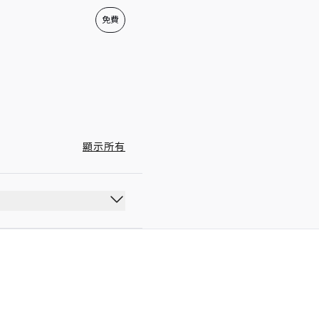
12:00 - 22:00
免費
顯示所有