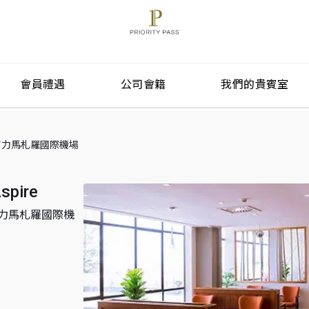
會員禮遇
公司會籍
我們的貴賓室
onal) 吉力馬札羅國際機場
spire
nal) 吉力馬札羅國際機