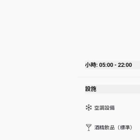
小時: 05:00 - 22:00
Monday
設施
Tuesday
Wednesday
空調設備
Thursday
Friday
酒精飲品（標準）
Saturday