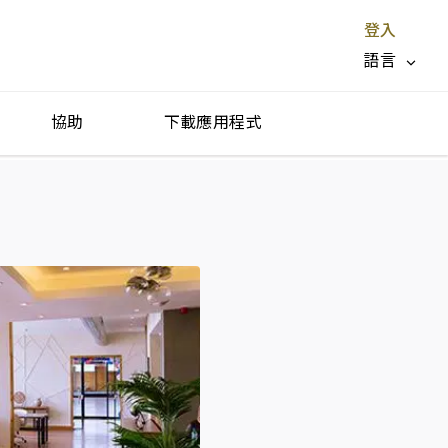
登入
語言
協助
下載應用程式
停止服務 X