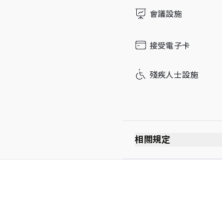
Sunday
會議設施
接受電子卡
殘疾人士設施
相關規定
每位持卡者最多可攜同 Un