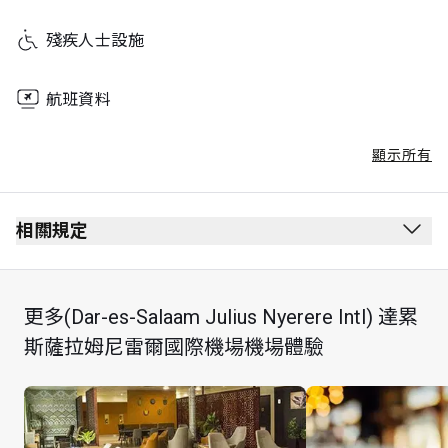
殘疾人士設施
航班資料
顯示所有
相關規定
最長逗留時間：3 小時
每位持卡者最多可攜同 Unlimited 位賓客
更多(Dar-es-Salaam Julius Nyerere Intl) 達累
斯薩拉姆尼雷爾國際機場機場體驗