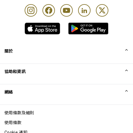
關於
我們的故事
協助和資訊
Collinson
Collinson 法律聲明
協助
網絡
最新消息
網站地圖
Excellence Awards
成為網站聯盟
使用條款及細則
網誌
使用條款
Cookie 通知