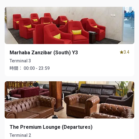
Marhaba Zanzibar (South) Y3
3.4
Terminal 3
時間：
00:00 - 23:59
The Premium Lounge (Departures)
Terminal 2