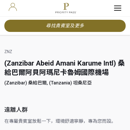
尋找貴賓室及更多
ZNZ
(Zanzibar Abeid Amani Karume Intl) 桑
給巴爾阿貝阿瑪尼卡魯姆國際機場
(Zanzibar) 桑給巴爾, (Tanzania) 坦桑尼亞
遠離人群
在專屬貴賓室放鬆一下，環境舒適寧靜，專為您而設。