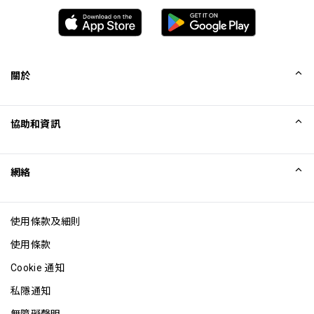
關於
我們的故事
協助和資訊
Collinson
Collinson 法律聲明
協助
網絡
最新消息
網站地圖
Excellence Awards
成為網站聯盟
使用條款及細則
網誌
使用條款
Cookie 通知
私隱通知