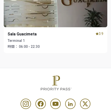
Sala Guacimeta
3.9
Terminal 1
時間：
06:00 - 22:30