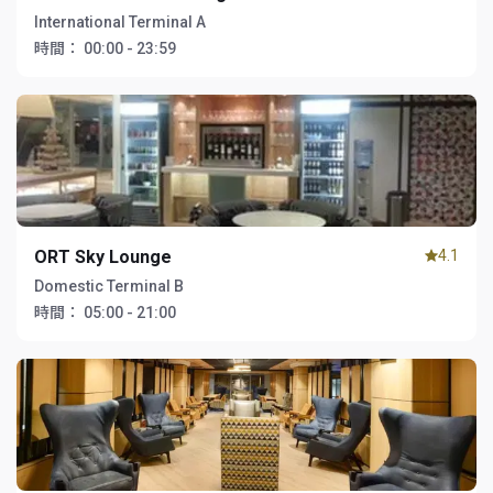
International Terminal A
時間：
00:00 - 23:59
ORT Sky Lounge
4.1
Domestic Terminal B
時間：
05:00 - 21:00