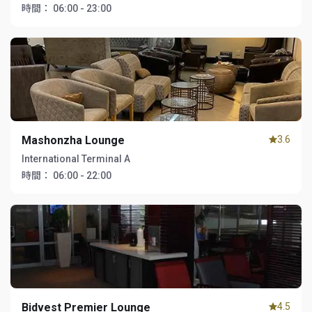
時間：
06:00 - 23:00
Mashonzha Lounge
3.6
International Terminal A
時間：
06:00 - 22:00
Bidvest Premier Lounge
4.5