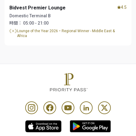
Bidvest Premier Lounge
4.5
Domestic Terminal B
時間：
05:00 - 21:00
Lounge of the Year 2026・Regional Winner - Middle East &
Africa