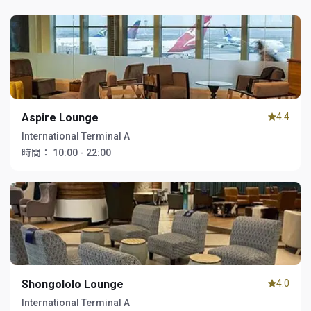
Aspire Lounge
4.4
International Terminal A
時間：
10:00 - 22:00
Shongololo Lounge
4.0
International Terminal A