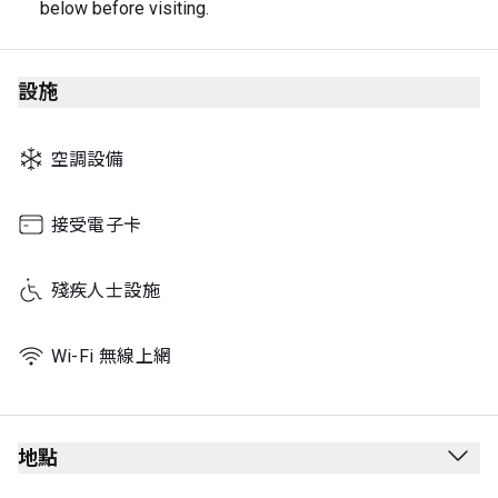
below before visiting.
設施
空調設備
接受電子卡
殘疾人士設施
Wi-Fi 無線上網
地點