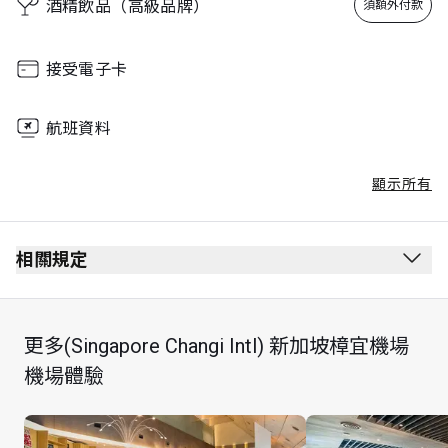
酒精飲品（高級品牌）
須額外付款
接受電子卡
航班資料
顯示所有
相關規定
最長逗留時間：3 小時
更多(Singapore Changi Intl) 新加坡樟宜機場
機場體驗