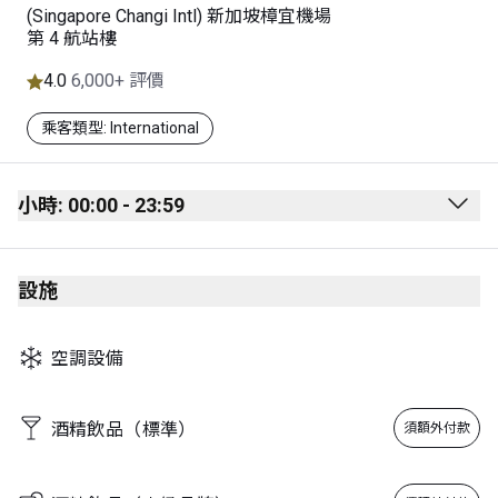
(Singapore Changi Intl) 新加坡樟宜機場
第 4 航站樓
4.0
6,000+ 評價
乘客類型: International
小時: 00:00 - 23:59
Monday
00:00 - 23:59
設施
Tuesday
00:00 - 23:59
Wednesday
00:00 - 23:59
空調設備
Thursday
00:00 - 23:59
Friday
00:00 - 23:59
酒精飲品（標準）
須額外付款
Saturday
00:00 - 23:59
Sunday
00:00 - 23:59