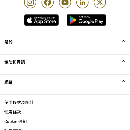
關於
我們的故事
協助和資訊
Collinson
Collinson 法律聲明
協助
網絡
最新消息
網站地圖
Excellence Awards
成為網站聯盟
使用條款及細則
網誌
使用條款
Cookie 通知