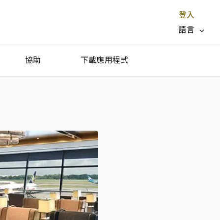
登入
語言
協助
下載應用程式
停止服務 X