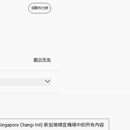
00:00 - 23:59
須額外付款
顯示所有
ingapore Changi Intl) 新加坡樟宜機場中的所有內容