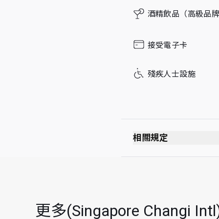
Sunday
酒精飲品（高級品
接受電子卡
殘疾人士設施
相關規定
最長逗留時間：2 小
更多(Singapore Chang