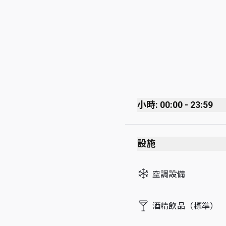
小時: 00:00 - 23:59
Monday
設施
Tuesday
Wednesday
空調設備
Thursday
Friday
酒精飲品（標準）
Saturday