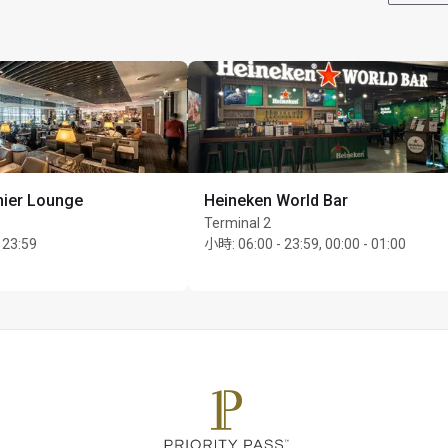
ier Lounge
Heineken World Bar
Terminal 2
 23:59
小時
:
06:00 - 23:59, 00:00 - 01:00