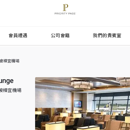
會員禮遇
公司會籍
我們的貴賓室
) 新加坡樟宜機場
unge
) 新加坡樟宜機場