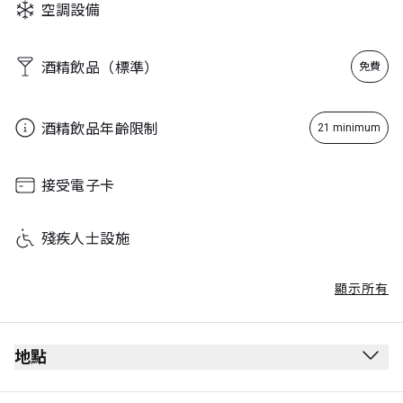
空調設備
Sunday
15:00 - 23:00
酒精飲品（標準）
免費
酒精飲品年齡限制
21 minimum
接受電子卡
殘疾人士設施
顯示所有
地點
離境候機室