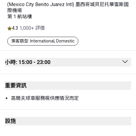
(Mexico City Benito Juarez Intl) 墨西哥城貝尼托華雷斯國
際機場
第 1 航站樓
4.3
1,000+ 評價
乘客類型: International, Domestic
小時: 15:00 - 23:00
Monday
15:00 - 23:00
重要資訊
Tuesday
15:00 - 23:00
Wednesday
15:00 - 23:00
高爾夫球車服務視供應情況而定
Thursday
15:00 - 23:00
Friday
15:00 - 23:00
設施
Saturday
15:00 - 23:00