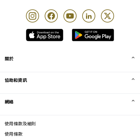
關於
我們的故事
協助和資訊
Collinson
Collinson 法律聲明
協助
網絡
最新消息
網站地圖
Excellence Awards
成為網站聯盟
使用條款及細則
網誌
使用條款