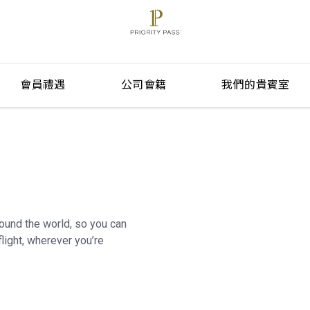
會員禮遇
公司會籍
我們的貴賓室
round the world, so you can
light, wherever you’re