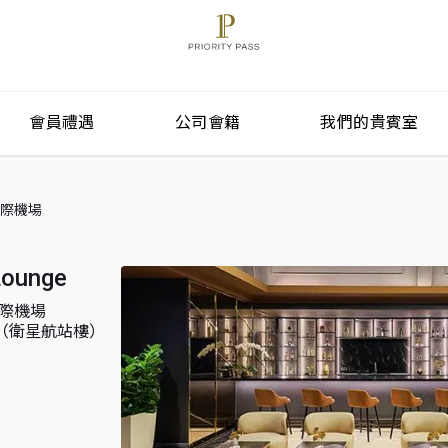
會員禮遇
公司會籍
我們的貴賓室
隆坡國際機場
 Lounge
隆坡國際機場
樓（衛星航站樓）