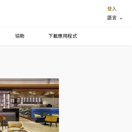
登入
語言
協助
下載應用程式
停止服務 X