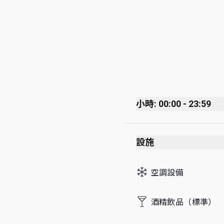
小時: 00:00 - 23:59
Monday
設施
Tuesday
Wednesday
空調設備
Thursday
Friday
酒精飲品（標準）
Saturday