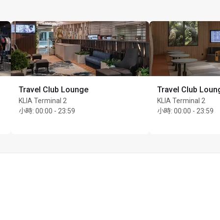
Travel Club Lounge
Travel Club Loun
KLIA Terminal 2
KLIA Terminal 2
小時
:
00:00 - 23:59
小時
:
00:00 - 23:59