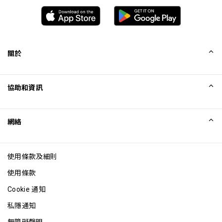
關於
我們的故事
協助和資訊
Collinson
Collinson 法律聲明
協助
網絡
最新消息
網站地圖
Excellence Awards
成為網站聯盟
使用條款及細則
網誌
使用條款
Cookie 通知
私隱通知