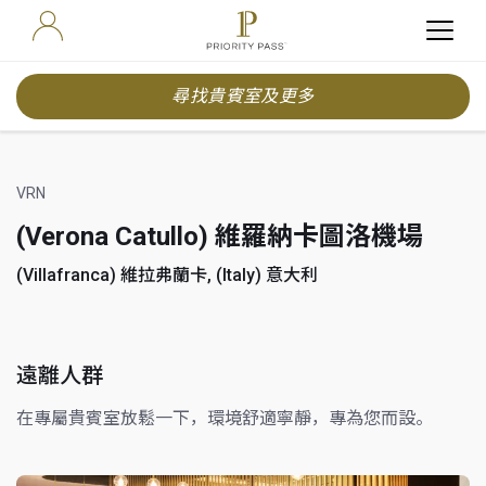
尋找貴賓室及更多
VRN
(Verona Catullo) 維羅納卡圖洛機場
(Villafranca) 維拉弗蘭卡, (Italy) 意大利
遠離人群
在專屬貴賓室放鬆一下，環境舒適寧靜，專為您而設。