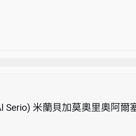
時
limited 位賓客
Orio Al Serio) 米蘭貝加莫奧