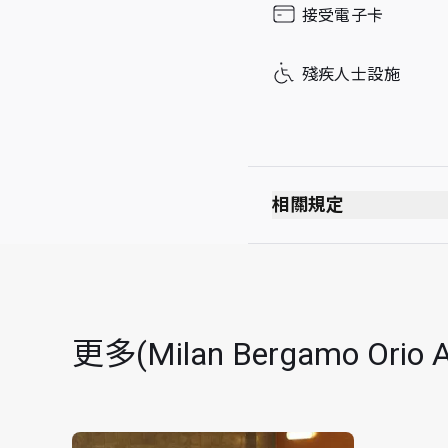
接受電子卡
殘疾人士設施
相關規定
最長逗留時間：3 小
每位持卡者最多可攜同 Un
更多(Milan Bergamo 