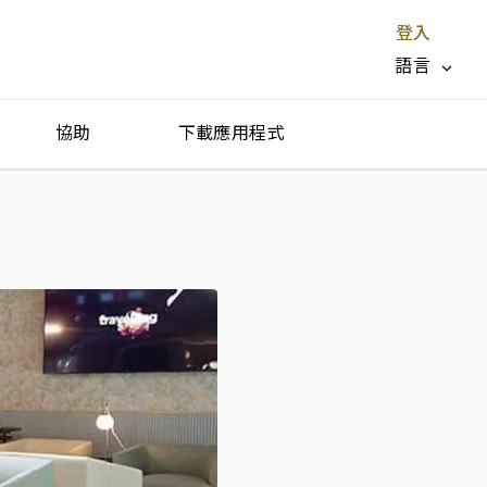
登入
語言
協助
下載應用程式
停止服務 X