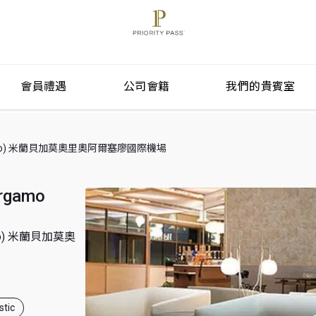
會員禮遇
公司會籍
我們的貴賓室
 Al Serio) 米蘭貝加莫奧里奧阿爾塞廖國際機場
ergamo
Serio) 米蘭貝加莫奧
tic