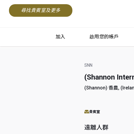
尋找貴賓室及更多
加入
啟用您的帳戶
SNN
(Shannon Int
(Shannon) 香農, (Irel
貴賓室
遠離人群