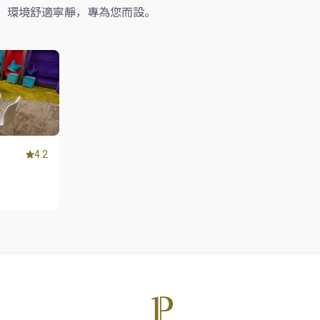
，環境舒適寧靜，專為您而設。
4.2