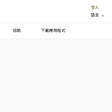
登入
語言
協助
下載應用程式
停止服務 X