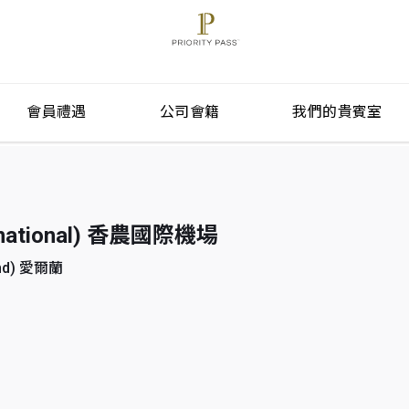
會員禮遇
公司會籍
我們的貴賓室
ernational) 香農國際機場
and) 愛爾蘭